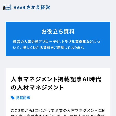
お役立ち資料
経営の人事労務アプローチや、トラブル事例集などにつ
いて、
詳しくわかる資料をご用意しております。
人事マネジメント掲載記事AI時代
の人材マネジメント
掲載記事
ここ2年から3年にかけて企業の人材マネジメントにお
ける考え方が大きく変化しました。景気上昇による業務