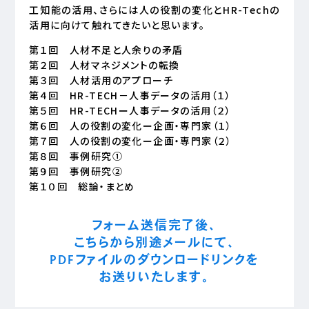
工知能の活用、さらには人の役割の変化とHR-Techの
活用に向けて触れてきたいと思います。
第１回 人材不足と人余りの矛盾
第２回 人材マネジメントの転換
第３回 人材活用のアプローチ
第４回 HR-TECH－人事データの活用（１）
第５回 HR-TECHー人事データの活用（２）
第６回 人の役割の変化ー企画・専門家（１）
第７回 人の役割の変化ー企画・専門家（２）
第８回 事例研究①
第９回 事例研究②
第１０回 総論・まとめ
フォーム送信完了後、
こちらから別途メールにて、
PDFファイルのダウンロードリンクを
お送りいたします。