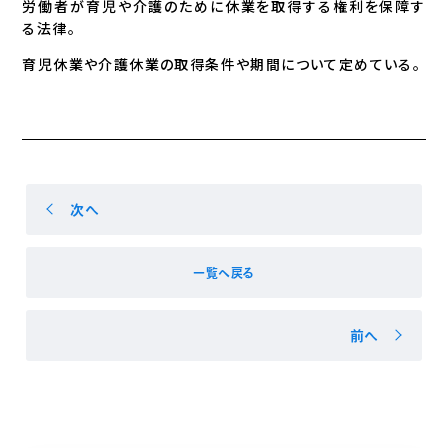
労働者が育児や介護のために休業を取得する権利を保障す
る法律。
育児休業や介護休業の取得条件や期間について定めている。
次へ
一覧へ戻る
前へ