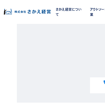
さかえ経営につい
アウトソ
て
業