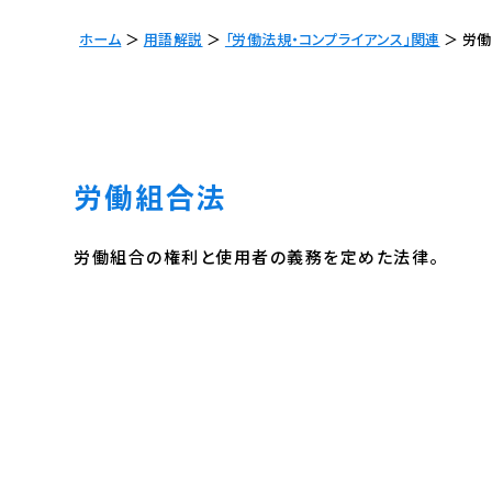
ホーム
＞
用語解説
＞
「労働法規・コンプライアンス」関連
＞
労働
労働組合法
労働組合の権利と使用者の義務を定めた法律。