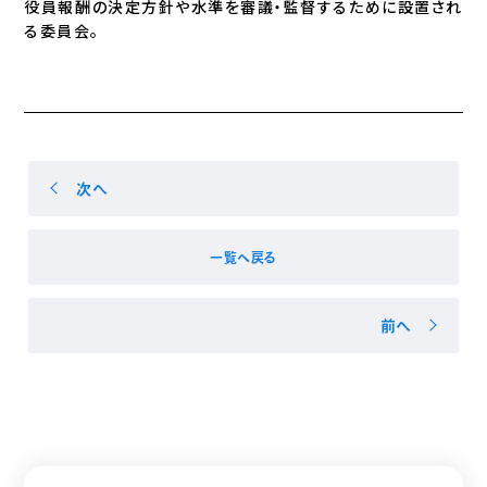
役員報酬の決定方針や水準を審議・監督するために設置され
る委員会。
次へ
一覧へ戻る
前へ