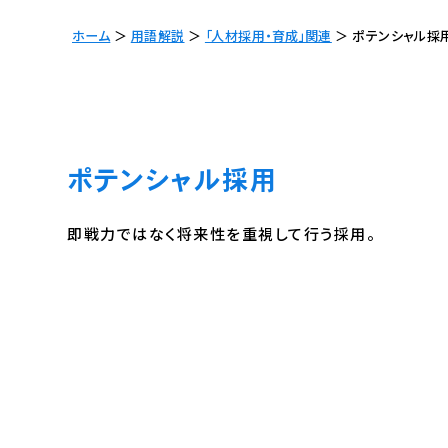
ホーム
＞
用語解説
＞
「人材採用・育成」関連
＞
ポテンシャル採
ポテンシャル採用
即戦力ではなく将来性を重視して行う採用。