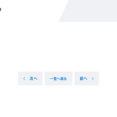
用
次へ
前へ
一覧へ戻る