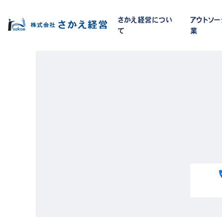
さかえ経営につい
アウトソ
て
業