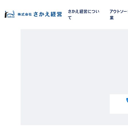
さかえ経営につい
アウトソ
て
業