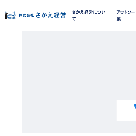
さかえ経営につい
アウトソ
て
業